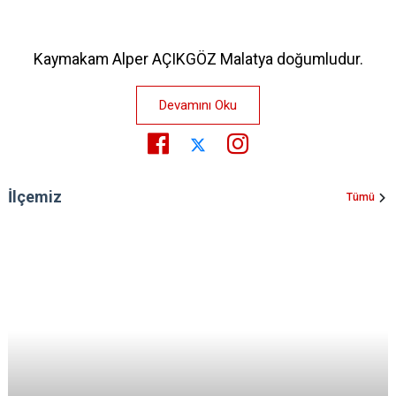
Kaymakam Alper AÇIKGÖZ Malatya doğumludur.
Devamını Oku
İlçemiz
Tümü